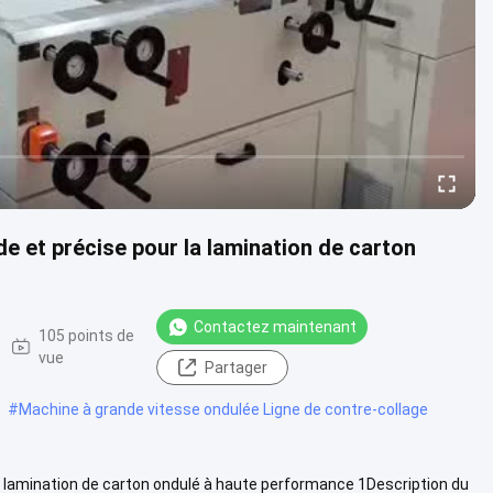
e et précise pour la lamination de carton
Contactez maintenant
105 points de
vue
Partager
#
Machine à grande vitesse ondulée Ligne de contre-collage
a lamination de carton ondulé à haute performance 1Description du