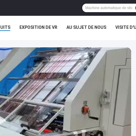
UITS
EXPOSITION DE VR
AU SUJET DE NOUS
VISITE D'
S