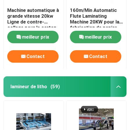
Machine automatique à
160m/Min Automatic
grande vitesse 20kw
Flute Laminating
Ligne de contre-
Machine 20KW pour la
collage pour le carton
fabrication de papier
de stratification de
15800x2500x3520mm
meilleur prix
meilleur prix
carton
Contact
Contact
lamineur de litho
(59)