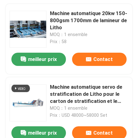
Machine automatique 20kw 150-
800gsm 1700mm de lamineur de
Litho
MOQ：1 ensemble
Prix：58
meilleur prix
Contact
Machine automatique servo de
stratification de Litho pour le
carton de stratification et le
papier ondulé
MOQ：1 ensemble
Prix：USD 48000~58000 Set
meilleur prix
Contact