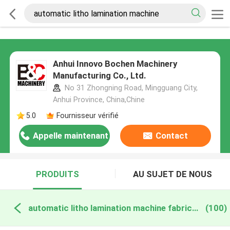
Anhui Innovo Bochen Machinery
Manufacturing Co., Ltd.
No 31 Zhongning Road, Mingguang City,
Anhui Province, China,Chine
5.0
Fournisseur vérifié
Appelle maintenant
Contact
PRODUITS
AU SUJET DE NOUS
automatic litho lamination machine fabrication en ligne
(100)