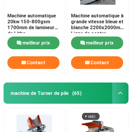
Machine automatique
Machine automatique à
20kw 150-800gsm
grande vitesse bleue et
1700mm de lamineur
blanche 2200x2000mm
de Litho
Ligne de contre-
collage
meilleur prix
meilleur prix
Contact
Contact
machine de Turner de pile
(65)