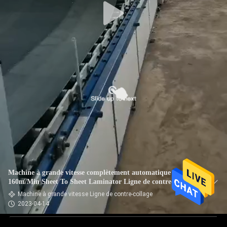
Machine à grande vitesse complètement automatique
160m/Min Sheet To Sheet Laminator Ligne de contre-collage
Machine à grande vitesse Ligne de contre-collage
2023-04-14