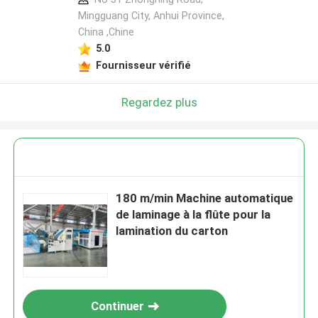
Mingguang City, Anhui Province,
China ,Chine
5.0
Fournisseur vérifié
Regardez plus
180 m/min Machine automatique
de laminage à la flûte pour la
lamination du carton
Continuer