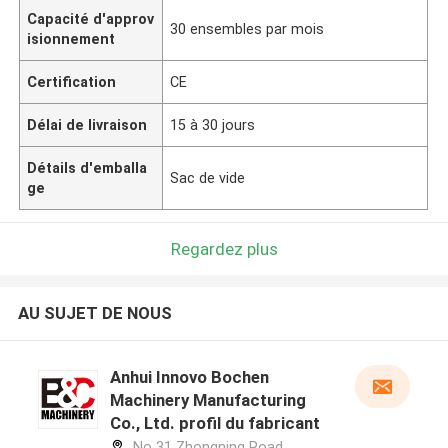
Capacité d'approv
30 ensembles par mois
isionnement
Certification
CE
Délai de livraison
15 à 30 jours
Détails d'emballa
Sac de vide
ge
Regardez plus
AU SUJET DE NOUS
Anhui Innovo Bochen
Machinery Manufacturing
Co., Ltd. profil du fabricant
No 31 Zhongning Road,