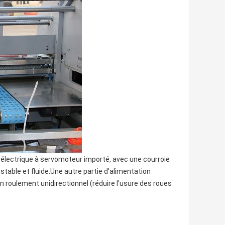
 électrique à servomoteur importé, avec une courroie
table et fluide.Une autre partie d'alimentation
un roulement unidirectionnel (réduire l'usure des roues