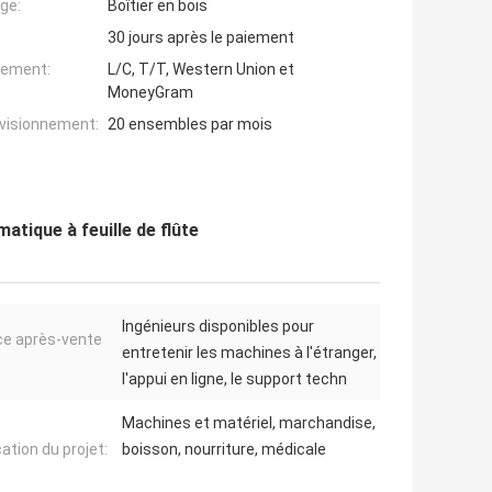
ge:
Boîtier en bois
30 jours après le paiement
iement:
L/C, T/T, Western Union et
MoneyGram
ovisionnement:
20 ensembles par mois
atique à feuille de flûte
Ingénieurs disponibles pour
ce après-vente
entretenir les machines à l'étranger,
l'appui en ligne, le support techn
Machines et matériel, marchandise,
ation du projet:
boisson, nourriture, médicale