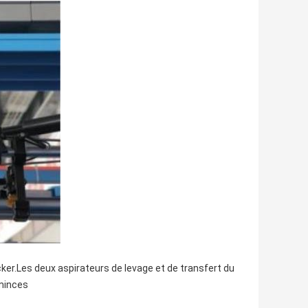
cker.Les deux aspirateurs de levage et de transfert du
 minces