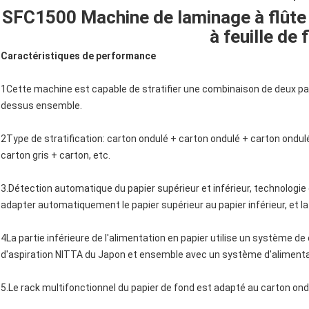
SFC1500 Machine de laminage à flûte à
à feuille de 
Caractéristiques de performance
1Cette machine est capable de stratifier une combinaison de deux pan
dessus ensemble.
2Type de stratification: carton ondulé + carton ondulé + carton ondulé
carton gris + carton, etc.
3.Détection automatique du papier supérieur et inférieur, technologie
adapter automatiquement le papier supérieur au papier inférieur, et la
4La partie inférieure de l'alimentation en papier utilise un système
d'aspiration NITTA du Japon et ensemble avec un système d'alimenta
5.Le rack multifonctionnel du papier de fond est adapté au carton ond