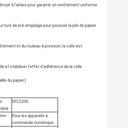
broyé à l'anilox pour garantir un revêtement uniforme
ucture de pré-empilage pour pousser la pile de papier
tement et du rouleau à pression, la colle est
le et stabiliser l'effet d'adhérence de la colle.
ille du papier).
es
SFC2200
 base
 mm
Pour les appareils à
commande numérique