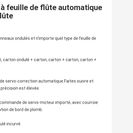
 feuille de flûte automatique
flûte
neaux ondulés et n'importe quel type de feuille de
, carton ondulé + carton, carton + carton, carton +
 de servo-correction automatique.Faites suivre et
 précision est élevée.
 de commande de servo-moteur importé, avec courroie
tion de bord de plomb.
ulé incurvé.