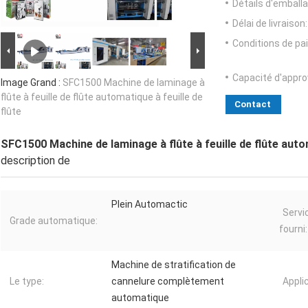
Détails d'emballa
Délai de livraison:
Conditions de pa
Capacité d'appr
Image Grand :
SFC1500 Machine de laminage à
flûte à feuille de flûte automatique à feuille de
Contact
flûte
SFC1500 Machine de laminage à flûte à feuille de flûte autom
description de
Plein Automactic
Servi
Grade automatique:
fourni:
Machine de stratification de
Le type:
cannelure complètement
Applic
automatique