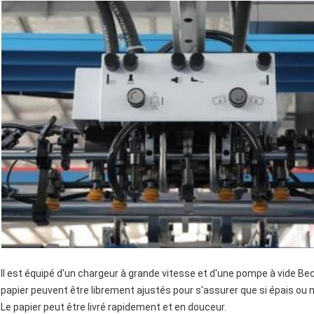
Il est équipé d'un chargeur à grande vitesse et d'une pompe à vide Be
papier peuvent être librement ajustés pour s'assurer que si épais ou
Le papier peut être livré rapidement et en douceur.