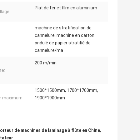
Plat de fer et film en aluminium
lage:
machine de stratification de
cannelure, machine en carton
ondulé de papier stratifié de
cannelure/ma
200 m/min
se:
1500*1500mm, 1700*1700mm,
er maximum:
1900*1900mm
orteur de machines de laminage à flûte en Chine
,
rtateur