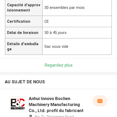
Capacité d'approv
30 ensembles par mois
isionnement
Certification
CE
Délai de livraison
30 à 45 jours
Détails d'emballa
Sac sous vide
ge
Regardez plus
AU SUJET DE NOUS
Anhui Innovo Bochen
Machinery Manufacturing
Co., Ltd. profil du fabricant
No 31 Zhongning Road,