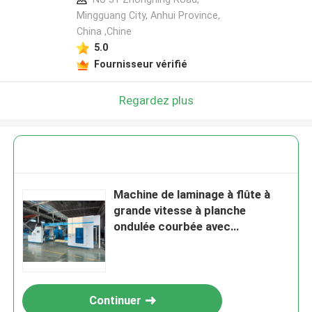
Mingguang City, Anhui Province,
China ,Chine
5.0
Fournisseur vérifié
Regardez plus
Machine de laminage à flûte à
grande vitesse à planche
ondulée courbée avec
alimentation superposée et
contrôle servo
Continuer