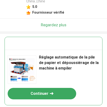
China ,Chine
5.0
Fournisseur vérifié
Regardez plus
Réglage automatique de la pile
de papier et dépoussiérage de la
machine à empiler
Continuer