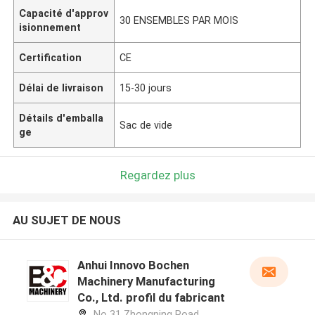
Capacité d'approv
30 ENSEMBLES PAR MOIS
isionnement
Certification
CE
Délai de livraison
15-30 jours
Détails d'emballa
Sac de vide
ge
Regardez plus
AU SUJET DE NOUS
Anhui Innovo Bochen
Machinery Manufacturing
Co., Ltd. profil du fabricant
No 31 Zhongning Road,