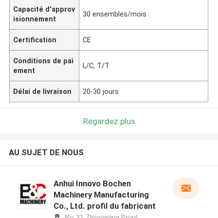
Capacité d'approv
30 ensembles/mois
isionnement
Certification
CE
Conditions de pai
L/C, T/T
ement
Délai de livraison
20-30 jours
Regardez plus
AU SUJET DE NOUS
Anhui Innovo Bochen
Machinery Manufacturing
Co., Ltd. profil du fabricant
No 31 Zhongning Road,