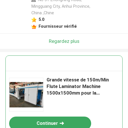
Mingguang City, Anhui Province,
China ,Chine
5.0
Fournisseur vérifié
Regardez plus
Grande vitesse de 150m/Min
Flute Laminator Machine
1500x1500mm pour la
stratification ondulée
Continuer