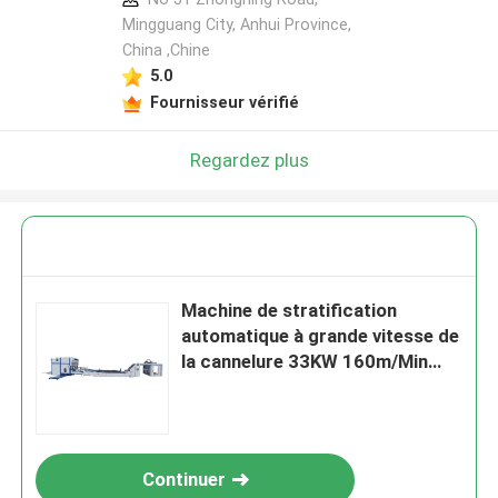
Mingguang City, Anhui Province,
China ,Chine
5.0
Fournisseur vérifié
Regardez plus
Machine de stratification
automatique à grande vitesse de
la cannelure 33KW 160m/Min
1500x1500mm
Continuer