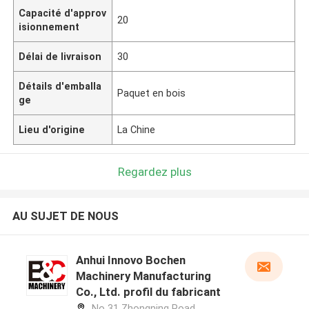
Capacité d'approv
20
isionnement
Délai de livraison
30
Détails d'emballa
Paquet en bois
ge
Lieu d'origine
La Chine
Regardez plus
AU SUJET DE NOUS
Anhui Innovo Bochen
Machinery Manufacturing
Co., Ltd. profil du fabricant
No 31 Zhongning Road,