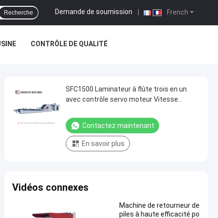
Demande de soumission
|
French
Recherche
USINE
CONTRÔLE DE QUALITÉ
SFC1500 Laminateur à flûte trois en un
avec contrôle servo moteur Vitesse
maximale 10 m/min
Contactez maintenant
En savoir plus
Vidéos connexes
Machine de retourneur de
piles à haute efficacité po