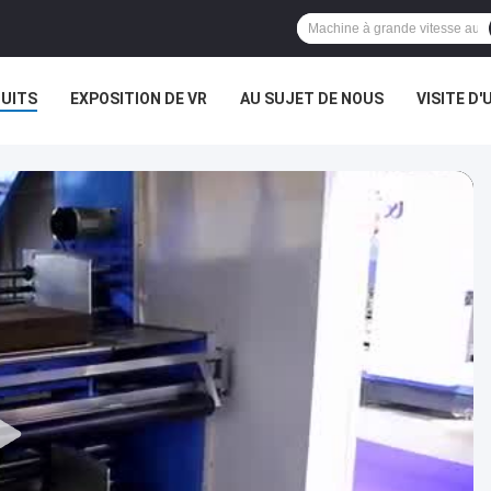
UITS
EXPOSITION DE VR
AU SUJET DE NOUS
VISITE D'
S