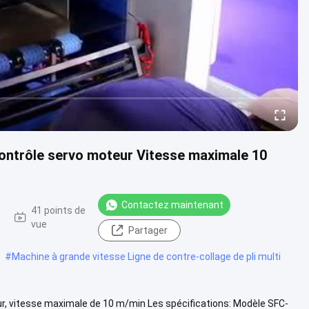
contrôle servo moteur Vitesse maximale 10
Contactez maintenant
41 points de
vue
Partager
#
Machine à grande vitesse Ligne de contre-collage de pli multi
ur, vitesse maximale de 10 m/min Les spécifications: Modèle SFC-