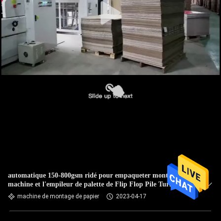
automatique 150-800gsm ridé pour empaqueter monter la
machine et l'empileur de palette de Flip Flop Pile Turner
With
machine de montage de papier
2023-04-17