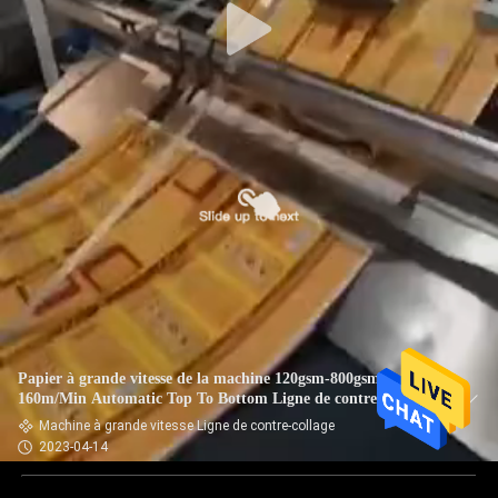
Papier à grande vitesse de la machine 120gsm-800gsm
160m/Min Automatic Top To Bottom Ligne de contre-collage
de haute précision
Machine à grande vitesse Ligne de contre-collage
2023-04-14